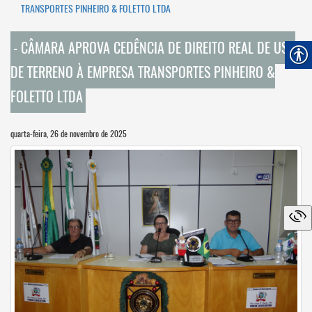
TRANSPORTES PINHEIRO & FOLETTO LTDA
- CÂMARA APROVA CEDÊNCIA DE DIREITO REAL DE USO
DE TERRENO À EMPRESA TRANSPORTES PINHEIRO &
FOLETTO LTDA
quarta-feira, 26 de novembro de 2025