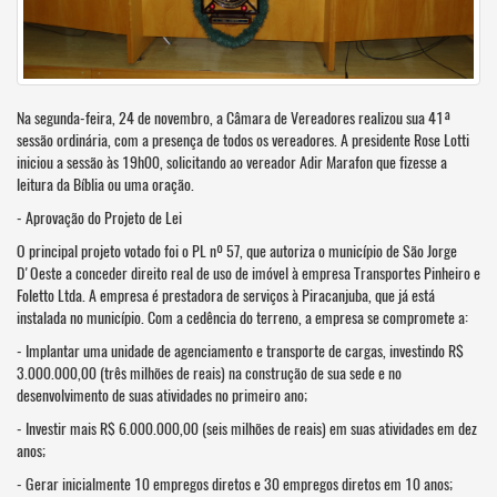
Na segunda-feira, 24 de novembro, a Câmara de Vereadores realizou sua 41ª
sessão ordinária, com a presença de todos os vereadores. A presidente Rose Lotti
iniciou a sessão às 19h00, solicitando ao vereador Adir Marafon que fizesse a
leitura da Bíblia ou uma oração.
- Aprovação do Projeto de Lei
O principal projeto votado foi o PL nº 57, que autoriza o município de São Jorge
D'Oeste a conceder direito real de uso de imóvel à empresa Transportes Pinheiro e
Foletto Ltda. A empresa é prestadora de serviços à Piracanjuba, que já está
instalada no município. Com a cedência do terreno, a empresa se compromete a:
- Implantar uma unidade de agenciamento e transporte de cargas, investindo R$
3.000.000,00 (três milhões de reais) na construção de sua sede e no
desenvolvimento de suas atividades no primeiro ano;
- Investir mais R$ 6.000.000,00 (seis milhões de reais) em suas atividades em dez
anos;
- Gerar inicialmente 10 empregos diretos e 30 empregos diretos em 10 anos;