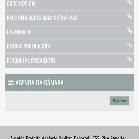
ORDEM DO DIA
RECOMENDAÇÕES ADMINISTRATIVAS
DOWNLOADS
OUTRAS PUBLICAÇÕES
PERGUNTAS FREQUENTES
AGENDA DA CÂMARA
Veja mais
Avenida Prefeito Adelarte Umiltro Debortoli, 753, Piso Superior -