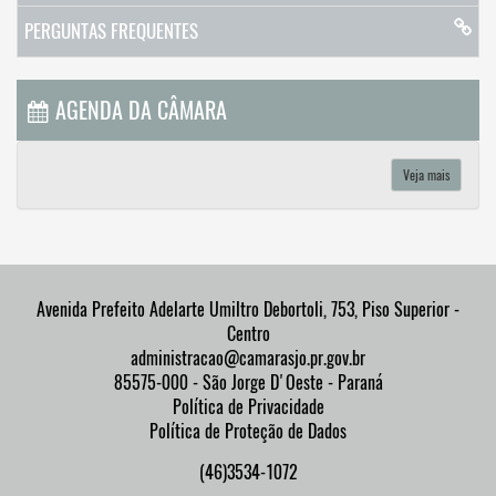
PERGUNTAS FREQUENTES
AGENDA DA CÂMARA
Veja mais
Avenida Prefeito Adelarte Umiltro Debortoli, 753, Piso Superior -
Centro
administracao@camarasjo.pr.gov.br
85575-000 - São Jorge D'Oeste - Paraná
Política de Privacidade
Política de Proteção de Dados
(46)3534-1072