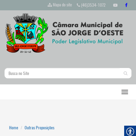
Mapa do site
(46)3534-1072
Home
Outras Proposições