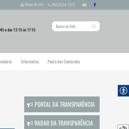
Mapa do site
(46)3534-1072
:45 e das 13:15 às 17:15
uvidoria
Informativo
Pauta das Comissões
PORTAL DA TRANSPARÊNCIA
RADAR DA TRANSPARÊNCIA