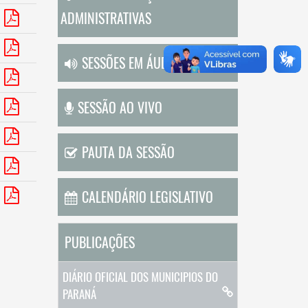
ADMINISTRATIVAS
SESSÕES EM ÁUDIO
SESSÃO AO VIVO
PAUTA DA SESSÃO
CALENDÁRIO LEGISLATIVO
PUBLICAÇÕES
DIÁRIO OFICIAL DOS MUNICIPIOS DO
PARANÁ