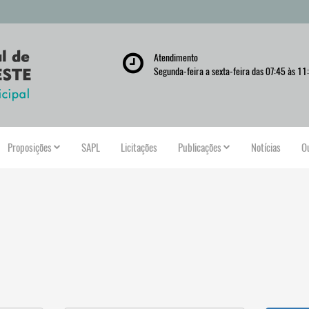
Atendimento
Segunda-feira a sexta-feira das 07:45 às 11
Proposições
SAPL
Licitações
Publicações
Notícias
O