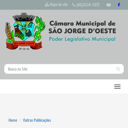
Mapa do site
(46)3534-1072
Home
Outras Publicações